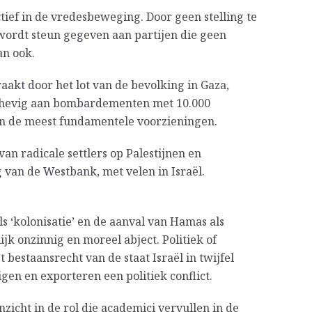
tief in de vredesbeweging. Door geen stelling te
wordt steun gegeven aan partijen die geen
an ook.
aakt door het lot van de bevolking in Gaza,
erhevig aan bombardementen met 10.000
van de meest fundamentele voorzieningen.
an radicale settlers op Palestijnen en
van de Westbank, met velen in Israël.
ls ‘kolonisatie’ en de aanval van Hamas als
lijk onzinnig en moreel abject. Politiek of
 bestaansrecht van de staat Israël in twijfel
gen en exporteren een politiek conflict.
zicht in de rol die academici vervullen in de