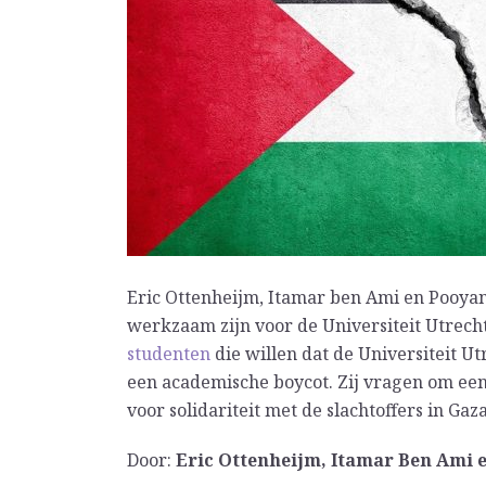
Eric Ottenheijm, Itamar ben Ami en Pooya
werkzaam zijn voor de Universiteit Utrech
studenten
die willen dat de Universiteit Ut
een academische boycot. Zij vragen om een
voor solidariteit met de slachtoffers in Gaz
Door:
Eric Ottenheijm, Itamar Ben Ami