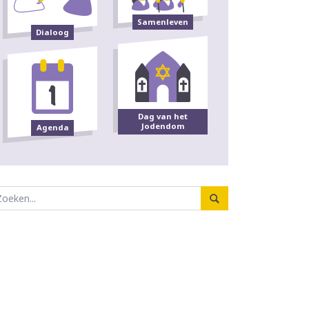
Samenleven
Dialoog
Dag van het
Jodendom
Agenda