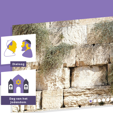
Dialoog
Dag van het
Jodendom