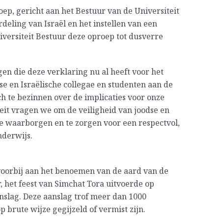
oep, gericht aan het Bestuur van de Universiteit
deling van Israël en het instellen van een
iversiteit Bestuur deze oproep tot dusverre
en die deze verklaring nu al heeft voor het
dse en Israëlische collegae en studenten aan de
h te bezinnen over de implicaties voor onze
it vragen we om de veiligheid van joodse en
 te waarborgen en te zorgen voor een respectvol,
nderwijs.
voorbij aan het benoemen van de aard van de
 het feest van Simchat Tora uitvoerde op
nslag. Deze aanslag trof meer dan 1000
brute wijze gegijzeld of vermist zijn.