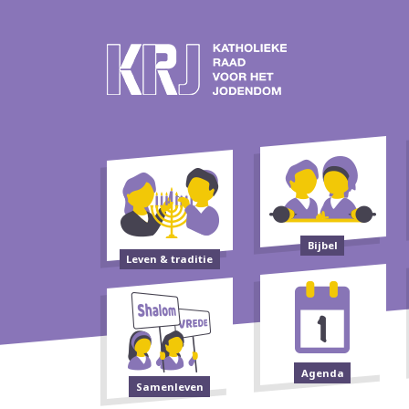
Bijbel
Leven & traditie
Agenda
Samenleven