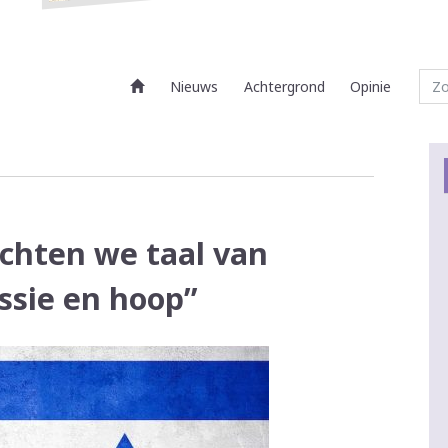
Nieuws
Achtergrond
Opinie
chten we taal van
ssie en hoop”