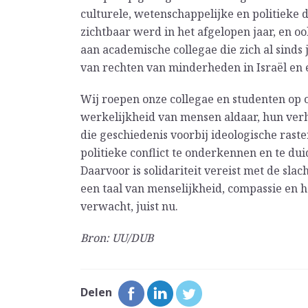
culturele, wetenschappelijke en politieke di
zichtbaar werd in het afgelopen jaar, en oo
aan academische collegae die zich al sinds 
van rechten van minderheden in Israël en e
Wij roepen onze collegae en studenten op o
werkelijkheid van mensen aldaar, hun ver
die geschiedenis voorbij ideologische raster
politieke conflict te onderkennen en te du
Daarvoor is solidariteit vereist met de slac
een taal van menselijkheid, compassie en 
verwacht, juist nu.
Bron: UU/DUB
Delen