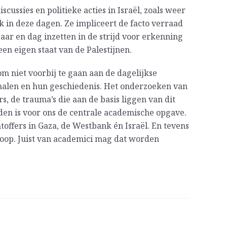
scussies en politieke acties in Israël, zoals weer
k in deze dagen. Ze impliceert de facto verraad
jaar en dag inzetten in de strijd voor erkenning
en eigen staat van de Palestijnen.
m niet voorbij te gaan aan de dagelijkse
halen en hun geschiedenis. Het onderzoeken van
s, de trauma’s die aan de basis liggen van dit
iden is voor ons de centrale academische opgave.
htoffers in Gaza, de Westbank én Israël. En tevens
hoop. Juist van academici mag dat worden