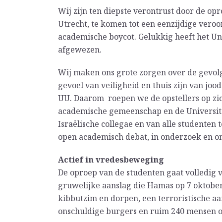
Wij zijn ten diepste verontrust door de opr
Utrecht, te komen tot een eenzijdige veroor
academische boycot. Gelukkig heeft het Un
afgewezen.
Wij maken ons grote zorgen over de gevolg
gevoel van veiligheid en thuis zijn van joo
UU. Daarom roepen we de opstellers op zic
academische gemeenschap en de Universite
Israëlische collegae en van alle studenten
open academisch debat, in onderzoek en o
Actief in vredesbeweging
De oproep van de studenten gaat volledig 
gruwelijke aanslag die Hamas op 7 oktober,
kibbutzim en dorpen, een terroristische aa
onschuldige burgers en ruim 240 mensen op 