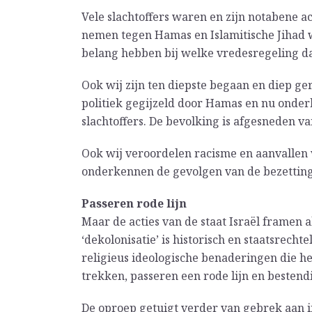
Vele slachtoffers waren en zijn notabene ac
nemen tegen Hamas en Islamitische Jihad 
belang hebben bij welke vredesregeling d
Ook wij zijn ten diepste begaan en diep ger
politiek gegijzeld door Hamas en nu ond
slachtoffers. De bevolking is afgesneden 
Ook wij veroordelen racisme en aanvallen v
onderkennen de gevolgen van de bezetting 
Passeren rode lijn
Maar de acties van de staat Israël framen a
‘dekolonisatie’ is historisch en staatsrechte
religieus ideologische benaderingen die het
trekken, passeren een rode lijn en bestendi
De oproep getuigt verder van gebrek aan in