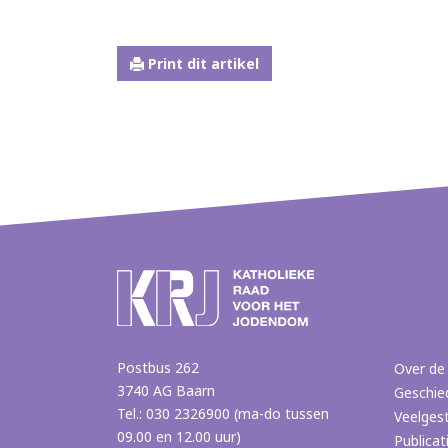
Print dit artikel
Postbus 262
Over de
3740 AG Baarn
Geschie
Tel.: 030 2326900 (ma-do tussen
Veelges
09.00 en 12.00 uur)
Publicat