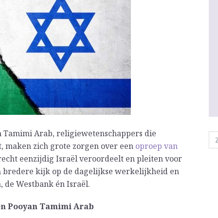
n Tamimi Arab, religiewetenschappers die
t, maken zich grote zorgen over een
oproep van
recht eenzijdig Israël veroordeelt en pleiten voor
 bredere kijk op de dagelijkse werkelijkheid en
a, de Westbank én Israël.
 en Pooyan Tamimi Arab