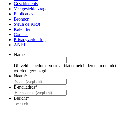
Geschiedenis
Veelgestelde vragen
Publicaties
Bronnen
Steun de KRJ!
Kalender
Contact
Privacyverklaring
ANBI
Name
Dit veld is bedoeld voor validatiedoeleinden en moet niet
worden gewijzigd.
Naam
*
E-mailadres
*
Bericht
*