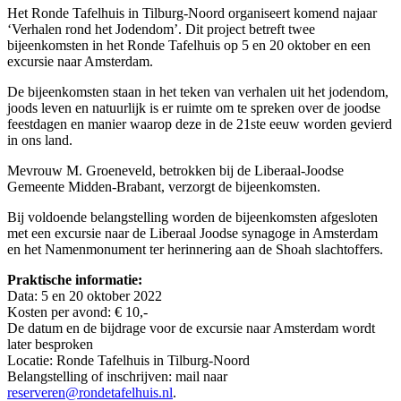
Het Ronde Tafelhuis in Tilburg-Noord organiseert komend najaar
‘Verhalen rond het Jodendom’. Dit project betreft twee
bijeenkomsten in het Ronde Tafelhuis op 5 en 20 oktober en een
excursie naar Amsterdam.
De bijeenkomsten staan in het teken van verhalen uit het jodendom,
joods leven en natuurlijk is er ruimte om te spreken over de joodse
feestdagen en manier waarop deze in de 21ste eeuw worden gevierd
in ons land.
Mevrouw M. Groeneveld, betrokken bij de Liberaal-Joodse
Gemeente Midden-Brabant, verzorgt de bijeenkomsten.
Bij voldoende belangstelling worden de bijeenkomsten afgesloten
met een excursie naar de Liberaal Joodse synagoge in Amsterdam
en het Namenmonument ter herinnering aan de Shoah slachtoffers.
Praktische informatie:
Data: 5 en 20 oktober 2022
Kosten per avond: € 10,-
De datum en de bijdrage voor de excursie naar Amsterdam wordt
later besproken
Locatie: Ronde Tafelhuis in Tilburg-Noord
Belangstelling of inschrijven: mail naar
reserveren@rondetafelhuis.nl
.