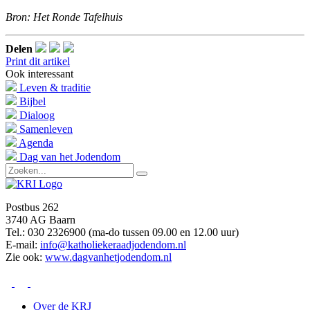
Bron: Het Ronde Tafelhuis
Delen
Print dit artikel
Ook interessant
Leven & traditie
Bijbel
Dialoog
Samenleven
Agenda
Dag van het Jodendom
Postbus 262
3740 AG Baarn
Tel.: 030 2326900 (ma-do tussen 09.00 en 12.00 uur)
E-mail:
info@katholiekeraadjodendom.nl
Zie ook:
www.dagvanhetjodendom.nl
Over de KRJ