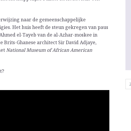
erwijzing naar de gemeenschappelijke
gies. Het huis heeft de steun gekregen van paus
 Ahmed el-Tayeb van de al-Azhar-moskee in
Brits-Ghanese architect Sir David Adjaye,
het
National Museum of African American
t?