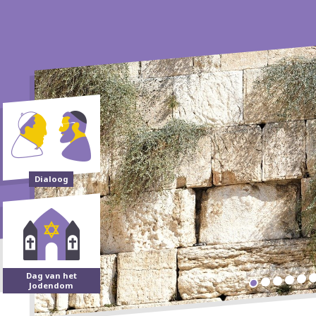
Dialoog
Dag van het
Jodendom