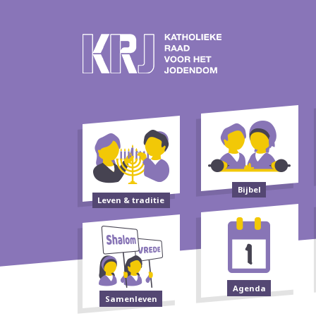
Bijbel
Leven & traditie
Agenda
Samenleven