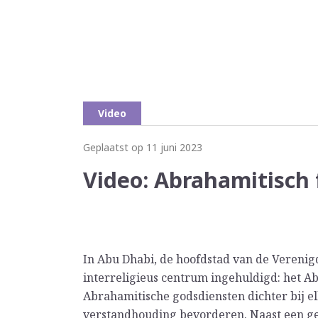
Video
Geplaatst op 11 juni 2023
Video: Abrahamitisch 
In Abu Dhabi, de hoofdstad van de Verenigd
interreligieus centrum ingehuldigd: het Ab
Abrahamitische godsdiensten dichter bij 
verstandhouding bevorderen. Naast een ge