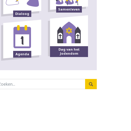
Samenleven
Dialoog
Dag van het
Jodendom
Agenda