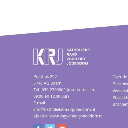
Postbus 262
Over de
3740 AG Baarn
Geschie
Tel.: 030 2326900 (ma-do tussen
Veelges
09.00 en 12.00 uur)
Publicat
E-mail:
Bronne
info@katholiekeraadjodendom.nl
Zie ook:
www.dagvanhetjodendom.nl