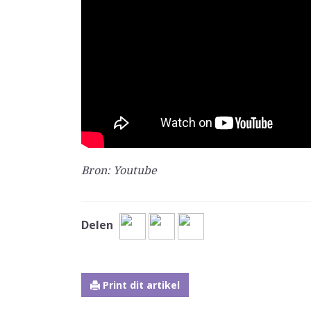
Bron: Youtube
Delen
Print dit artikel