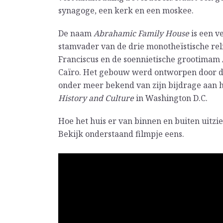
synagoge, een kerk en een moskee.
De naam
Abrahamic Family House
is een v
stamvader van de drie monotheïstische reli
Franciscus en de soennietische grootimam
Caïro. Het gebouw werd ontworpen door de 
onder meer bekend van zijn bijdrage aan 
History and Culture
in Washington D.C.
Hoe het huis er van binnen en buiten uitzie
Bekijk onderstaand filmpje eens.
Witregel