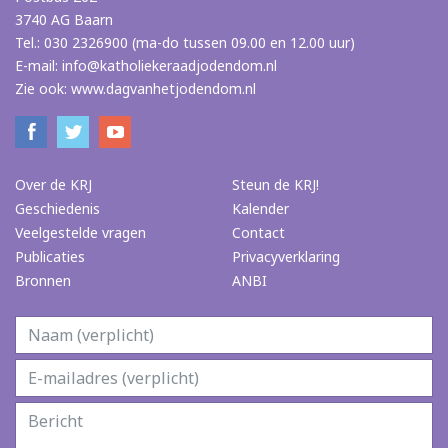
3740 AG Baarn
Tel.: 030 2326900 (ma-do tussen 09.00 en 12.00 uur)
E-mail:
info@katholiekeraadjodendom.nl
Zie ook:
www.dagvanhetjodendom.nl
Over de KRJ
Steun de KRJ!
Geschiedenis
Kalender
Veelgestelde vragen
Contact
Publicaties
Privacyverklaring
Bronnen
ANBI