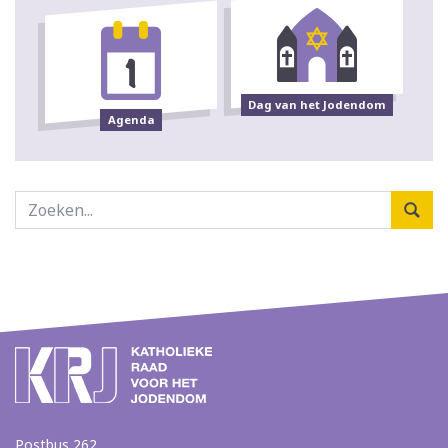
Dag van het Jodendom
Agenda
Postbus 262