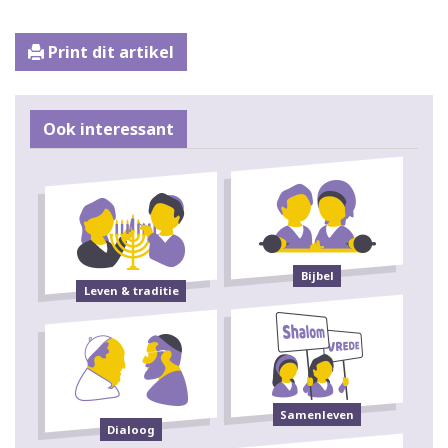
Print dit artikel
Ook interessant
Bijbel
Leven & traditie
Samenleven
Dialoog