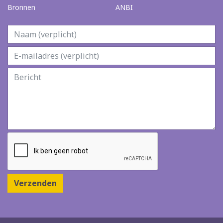
Bronnen
ANBI
Verzenden