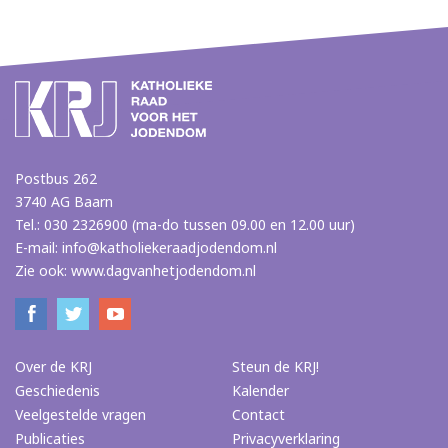
Postbus 262
3740 AG Baarn
Tel.: 030 2326900 (ma-do tussen 09.00 en 12.00 uur)
E-mail:
info@katholiekeraadjodendom.nl
Zie ook:
www.dagvanhetjodendom.nl
Over de KRJ
Steun de KRJ!
Geschiedenis
Kalender
Veelgestelde vragen
Contact
Publicaties
Privacyverklaring