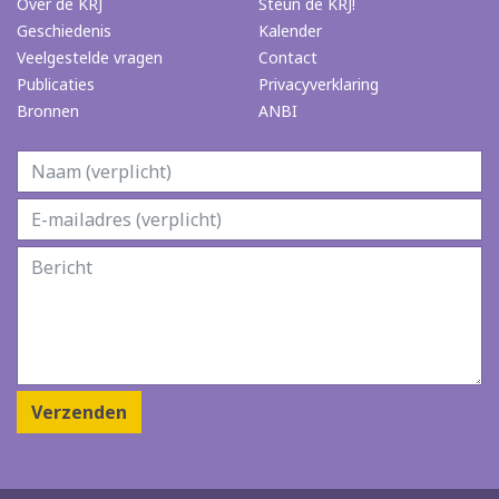
Over de KRJ
Steun de KRJ!
Geschiedenis
Kalender
Veelgestelde vragen
Contact
Publicaties
Privacyverklaring
Bronnen
ANBI
Verzenden