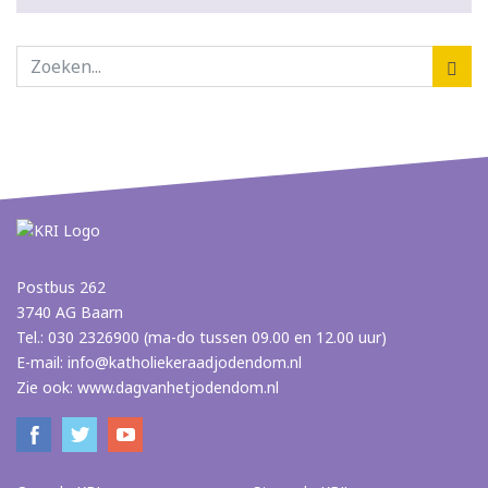
Postbus 262
3740 AG Baarn
Tel.: 030 2326900 (ma-do tussen 09.00 en 12.00 uur)
E-mail:
info@katholiekeraadjodendom.nl
Zie ook:
www.dagvanhetjodendom.nl