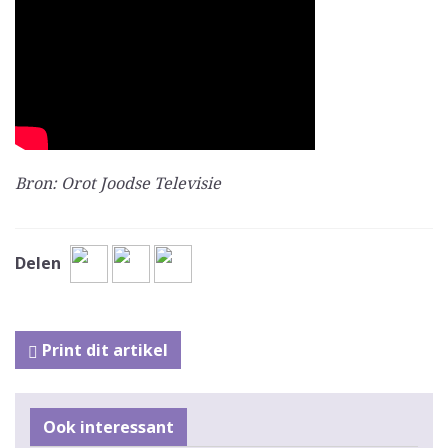
Bron: Orot Joodse Televisie
Delen
Print dit artikel
Ook interessant