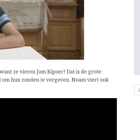
 want ze vieren Jom Kipoer! Dat is de grote
d om hun zonden te vergeven. Noam viert ook