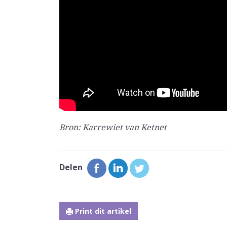
Bron: Karrewiet van Ketnet
Delen
Print dit artikel