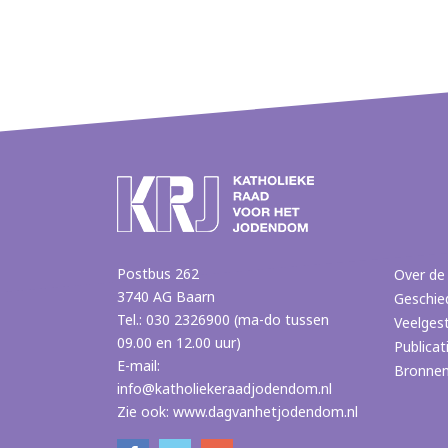
Postbus 262
Over de
3740 AG Baarn
Geschie
Tel.: 030 2326900 (ma-do tussen
Veelges
09.00 en 12.00 uur)
Publicat
E-mail:
Bronne
info@katholiekeraadjodendom.nl
Zie ook:
www.dagvanhetjodendom.nl