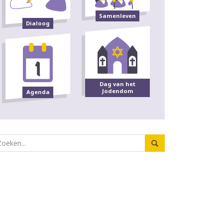
Samenleven
Dialoog
Dag van het
Jodendom
Agenda