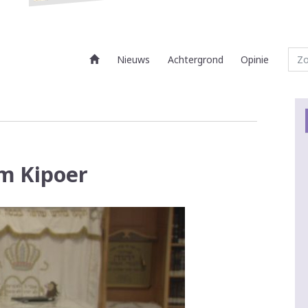
Nieuws
Achtergrond
Opinie
om Kipoer