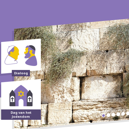
Dialoog
Dag van het
Jodendom