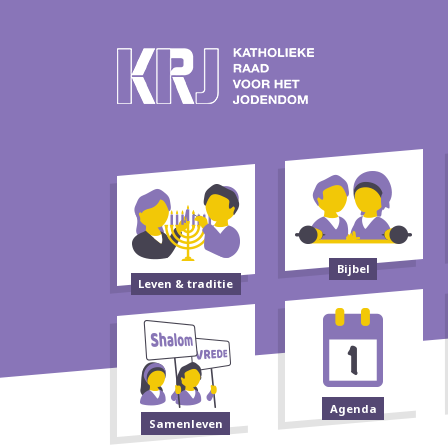
Bijbel
Leven & traditie
Agenda
Samenleven