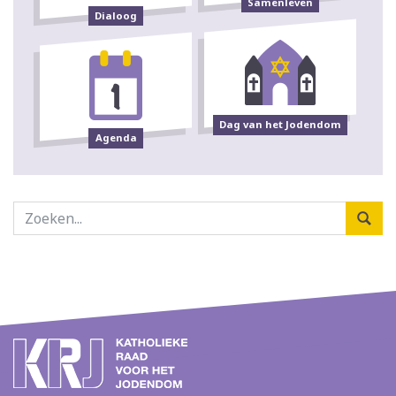
Samenleven
Dialoog
Dag van het Jodendom
Agenda