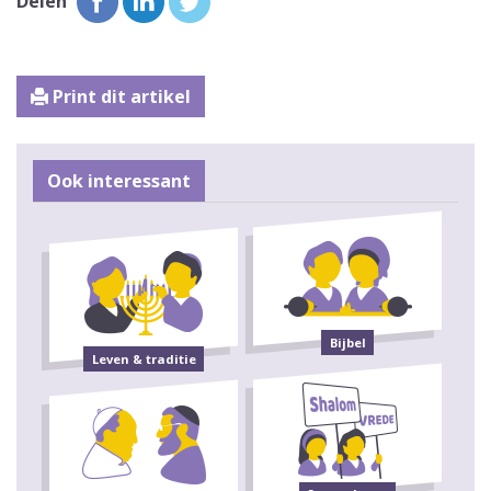
Delen
Print dit artikel
Ook interessant
Bijbel
Leven & traditie