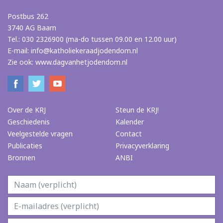
Postbus 262
3740 AG Baarn
Tel.: 030 2326900 (ma-do tussen 09.00 en 12.00 uur)
E-mail:
info@katholiekeraadjodendom.nl
Zie ook:
www.dagvanhetjodendom.nl
Over de KRJ
Steun de KRJ!
Geschiedenis
Kalender
Veelgestelde vragen
Contact
Publicaties
Privacyverklaring
Bronnen
ANBI