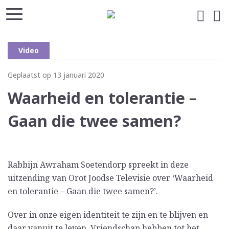
Video
Geplaatst op 13 januari 2020
Waarheid en tolerantie –
Gaan die twee samen?
Rabbijn Awraham Soetendorp spreekt in deze
uitzending van Orot Joodse Televisie over ‘Waarheid
en tolerantie – Gaan die twee samen?’.
Over in onze eigen identiteit te zijn en te blijven en
daar vanuit te leven. Vriendschap hebben tot het