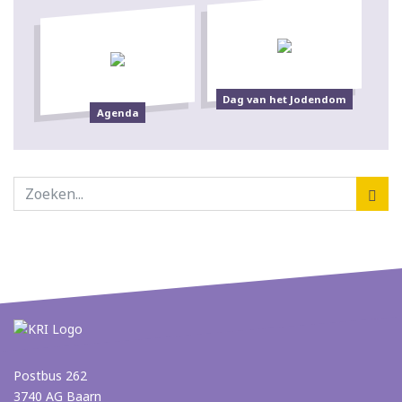
Dag van het Jodendom
Agenda
Postbus 262
3740 AG Baarn