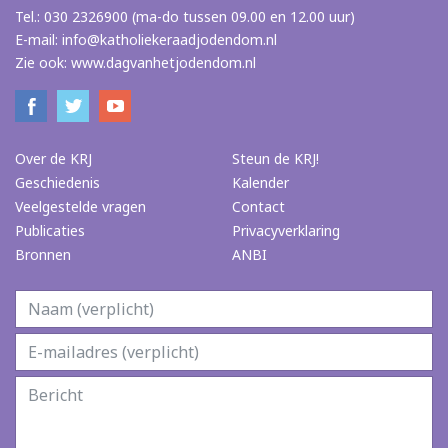
Tel.: 030 2326900 (ma-do tussen 09.00 en 12.00 uur)
E-mail:
info@katholiekeraadjodendom.nl
Zie ook:
www.dagvanhetjodendom.nl
Over de KRJ
Steun de KRJ!
Geschiedenis
Kalender
Veelgestelde vragen
Contact
Publicaties
Privacyverklaring
Bronnen
ANBI