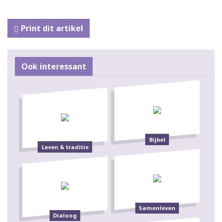
Print dit artikel
Ook interessant
Bijbel
Leven & traditie
Samenleven
Dialoog