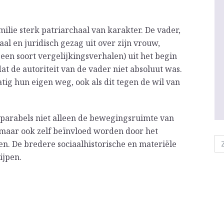
ilie sterk patriarchaal van karakter. De vader,
aal en juridisch gezag uit over zijn vrouw,
(een soort vergelijkingsverhalen) uit het begin
at de autoriteit van de vader niet absoluut was.
ig hun eigen weg, ook als dit tegen de wil van
e parabels niet alleen de bewegingsruimte van
maar ook zelf beïnvloed worden door het
n. De bredere sociaalhistorische en materiële
ijpen.