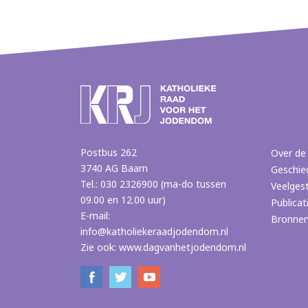
Postbus 262
Over de
3740 AG Baarn
Geschie
Tel.: 030 2326900 (ma-do tussen
Veelges
09.00 en 12.00 uur)
Publicat
E-mail:
Bronne
info@katholiekeraadjodendom.nl
Zie ook:
www.dagvanhetjodendom.nl