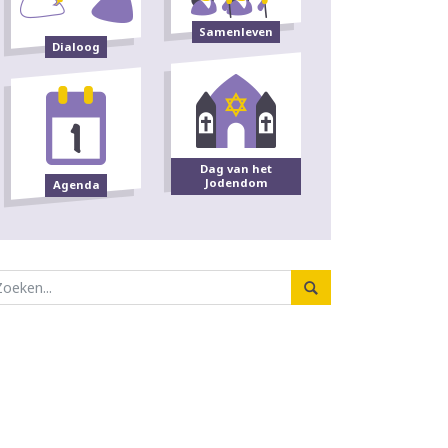
Samenleven
Dialoog
Dag van het
Jodendom
Agenda