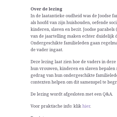
Over de lezing
In de laatantieke oudheid was de Joodse fam
als hoofd van zijn huishouden, oefende soci
kinderen, slaven en bezit. Joodse parabels 
van de jaartelling maken echter duidelijk d
Ondergeschikte familieleden gaan regelmat
de vader ingaat.
Deze lezing laat zien hoe de vaders in dez
hun vrouwen, kinderen en slaven bepalen 
gedrag van hun ondergeschikte familielede
contexten helpen om dit samenspel te begr
De lezing wordt afgesloten met een Q&A.
Voor praktische info: klik
hier
.