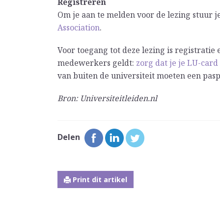
Registreren
Om je aan te melden voor de lezing stuur j
Association
.
Voor toegang tot deze lezing is registratie 
medewerkers geldt:
zorg dat je je LU-card
van buiten de universiteit moeten een paspo
Bron: Universiteitleiden.nl
Delen
Print dit artikel