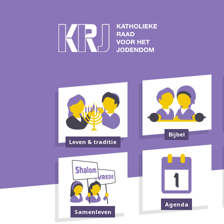
Bijbel
Leven & traditie
Agenda
Samenleven