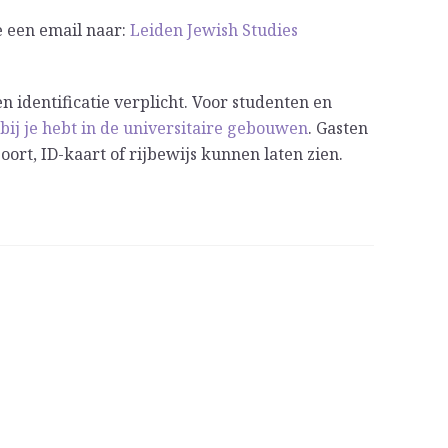
e een email naar:
Leiden Jewish Studies
en identificatie verplicht. Voor studenten en
 bij je hebt in de universitaire gebouwen
. Gasten
ort, ID-kaart of rijbewijs kunnen laten zien.