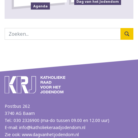
Dag van het Jodendom
Agenda
Postbus 262
3740 AG Baarn
Tel.: 030 2326900 (ma-do tussen 09.00 en 12.00 uur)
E-mail:
info@katholiekeraadjodendom.nl
Zie ook:
www.dagvanhetjodendom.nl