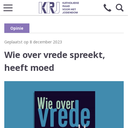
Opinie
Geplaatst op 8 december 2023
Wie over vrede spreekt,
heeft moed