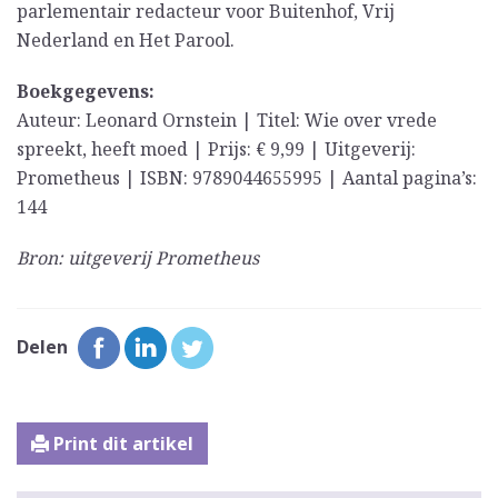
parlementair redacteur voor Buitenhof, Vrij
Nederland en Het Parool.
Boekgegevens:
Auteur: Leonard Ornstein | Titel: Wie over vrede
spreekt, heeft moed | Prijs: € 9,99 | Uitgeverij:
Prometheus | ISBN: 9789044655995 | Aantal pagina’s:
144
Bron: uitgeverij Prometheus
Delen
Print dit artikel