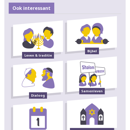
Ook interessant
Bijbel
Leven & traditie
Samenleven
Dialoog