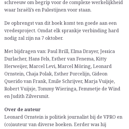
schreeuw om begrip voor de complexe werkelijkheid
waar Israëli’s en Palestijnen voor staan.
De opbrengst van dit boek komt ten goede aan een
vredesproject. Omdat elk sprankje verbinding hard
nodig zal zijn na 7 oktober.
Met bijdragen van: Paul Brill, Elma Drayer, Jessica
Durlacher, Hans Fels, Esther van Fenema, Kitty
Herweijer, Marcel Levi, Marcel Möring, Leonard
Ornstein, Chaja Polak, Esther Porcelijn, Gideon
Querido van Frank, Emile Schrijver, Marja Vuijsje,
Robert Vuijsje, Tommy Wieringa, Femmetje de Wind
en Judith Zilversmit.
Over de auteur
Leonard Ornstein is politiek journalist bij de VPRO en
(co)auteur van diverse boeken. Eerder was hij