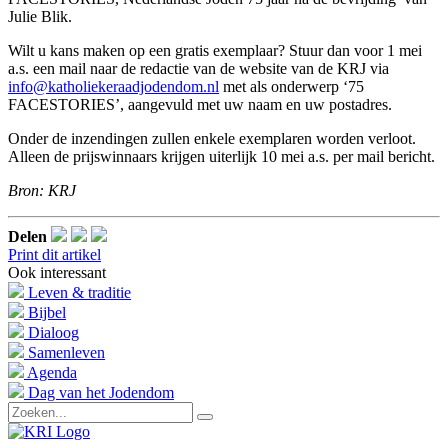
Julie Blik.
Wilt u kans maken op een gratis exemplaar? Stuur dan voor 1 mei
a.s. een mail naar de redactie van de website van de KRJ via
info@katholiekeraadjodendom.nl
met als onderwerp ‘75
FACESTORIES’, aangevuld met uw naam en uw postadres.
Onder de inzendingen zullen enkele exemplaren worden verloot.
Alleen de prijswinnaars krijgen uiterlijk 10 mei a.s. per mail bericht.
Bron: KRJ
Delen
Print dit artikel
Ook interessant
Leven & traditie
Bijbel
Dialoog
Samenleven
Agenda
Dag van het Jodendom