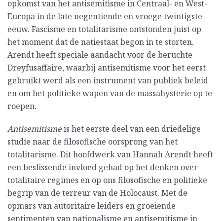
opkomst van het antisemitisme in Centraal- en West-
Europa in de late negentiende en vroege twintigste
eeuw. Fascisme en totalitarisme ontstonden juist op
het moment dat de natiestaat begon in te storten.
Arendt heeft speciale aandacht voor de beruchte
Dreyfusaffaire, waarbij antisemitisme voor het eerst
gebruikt werd als een instrument van publiek beleid
en om het politieke wapen van de massahysterie op te
roepen.
Antisemitisme
is het eerste deel van een driedelige
studie naar de filosofische oorsprong van het
totalitarisme. Dit hoofdwerk van Hannah Arendt heeft
een beslissende invloed gehad op het denken over
totalitaire regimes en op ons filosofische en politieke
begrip van de terreur van de Holocaust. Met de
opmars van autoritaire leiders en groeiende
sentimenten van nationalisme en antisemitisme in