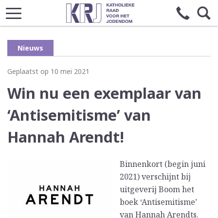
Nieuws
Geplaatst op 10 mei 2021
Win nu een exemplaar van
‘Antisemitisme’ van
Hannah Arendt!
Binnenkort (begin juni
2021) verschijnt bij
uitgeverij Boom het
boek ‘Antisemitisme’
van Hannah Arendts.