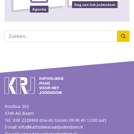
Dag van het Jodendom
Agenda
Postbus 262
3740 AG Baarn
Tel.: 030 2326900 (ma-do tussen 09.00 en 12.00 uur)
E-mail:
info@katholiekeraadjodendom.nl
Zie ook:
www.dagvanhetjodendom.nl