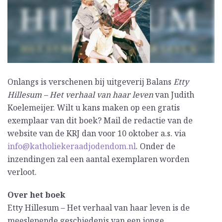
Onlangs is verschenen bij uitgeverij Balans
Etty
Hillesum – Het verhaal van haar leven
van Judith
Koelemeijer. Wilt u kans maken op een gratis
exemplaar van dit boek? Mail de redactie van de
website van de KRJ dan voor 10 oktober a.s. via
info@katholiekeraadjodendom.nl
. Onder de
inzendingen zal een aantal exemplaren worden
verloot.
Over het boek
Etty Hillesum – Het verhaal van haar leven is de
meeslepende geschiedenis van een jonge,