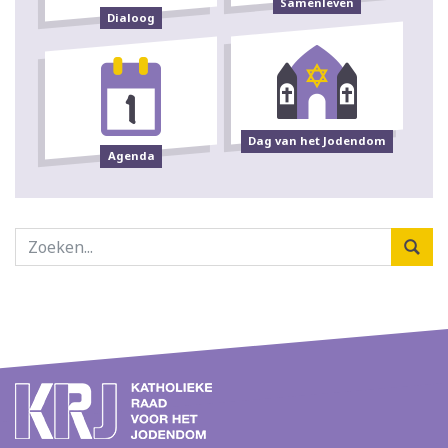
Samenleven
Dialoog
Dag van het Jodendom
Agenda