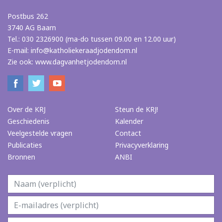
Postbus 262
3740 AG Baarn
Tel.: 030 2326900 (ma-do tussen 09.00 en 12.00 uur)
E-mail:
info@katholiekeraadjodendom.nl
Zie ook:
www.dagvanhetjodendom.nl
Over de KRJ
Steun de KRJ!
Geschiedenis
Kalender
Veelgestelde vragen
Contact
Publicaties
Privacyverklaring
Bronnen
ANBI