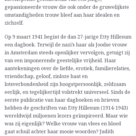
gepassioneerde vrouw die ook onder de gruwelijkste
omstandigheden trouw bleef aan haar idealen en
zichzelf.
Op 9 maart 1941 begint de dan 27-jarige Etty Hillesum
een dagboek. Terwijl de nazi’s haar als Joodse vrouw
in Amsterdam steeds openlijker vervolgen, getuigt zij
van een imponerende geestelijke vrijheid. Haar
aantekeningen over de liefde, erotiek, familierelaties,
vriendschap, geloof, zinloze haat en
lotsverbondenheid zijn hoogstpersoonlijk, zeldzaam
eerlijk, en tegelijkertijd volstrekt universeel. Sinds de
eerste publicatie van haar dagboeken en brieven
hebben de geschriften van Etty Hillesum (1914-1943)
wereldwijd miljoenen lezers geïnspireerd. Maar wie
was zij eigenlijk? Welke vrouw van vlees en bloed
gaat schuil achter haar mooie woorden? Judith