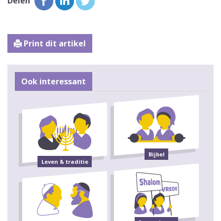
Delen
Print dit artikel
Ook interessant
Bijbel
Leven & traditie