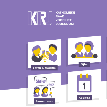
Bijbel
Leven & traditie
Agenda
Samenleven