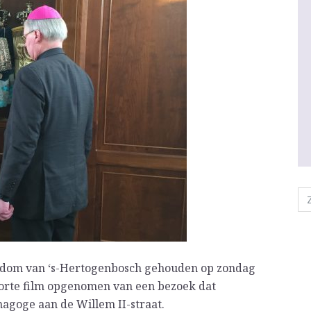
isdom van ‘s-Hertogenbosch gehouden op zondag
korte film opgenomen van een bezoek dat
nagoge aan de Willem II-straat.