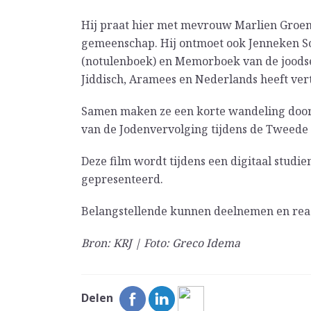
Hij praat hier met mevrouw Marlien Groenev
gemeenschap. Hij ontmoet ook Jenneken S
(notulenboek) en Memorboek van de joodse
Jiddisch, Aramees en Nederlands heeft ver
Samen maken ze een korte wandeling door 
van de Jodenvervolging tijdens de Tweede
Deze film wordt tijdens een digitaal studi
gepresenteerd.
Belangstellende kunnen deelnemen en rea
Bron: KRJ | Foto: Greco Idema
Delen