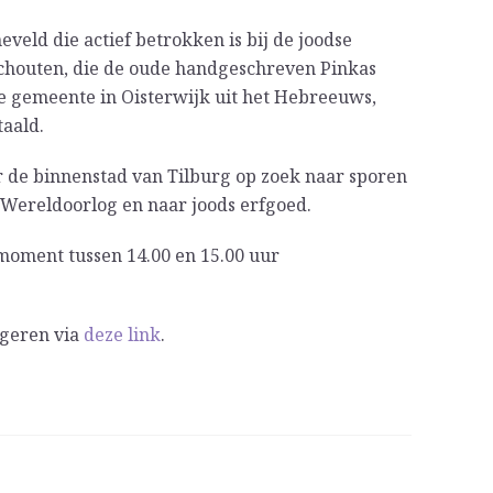
eld die actief betrokken is bij de joodse
chouten, die de oude handgeschreven Pinkas
 gemeente in Oisterwijk uit het Hebreeuws,
taald.
de binnenstad van Tilburg op zoek naar sporen
 Wereldoorlog en naar joods erfgoed.
emoment tussen 14.00 en 15.00 uur
geren via
deze link
.