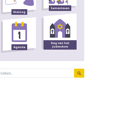
Samenleven
Dialoog
Dag van het
Jodendom
Agenda