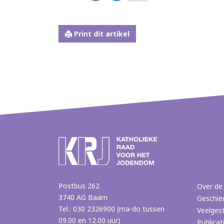
Print dit artikel
Postbus 262
Over de
3740 AG Baarn
Geschie
Tel.: 030 2326900 (ma-do tussen
Veelges
09.00 en 12.00 uur)
Publicat