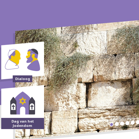
Dialoog
Dag van het
Jodendom