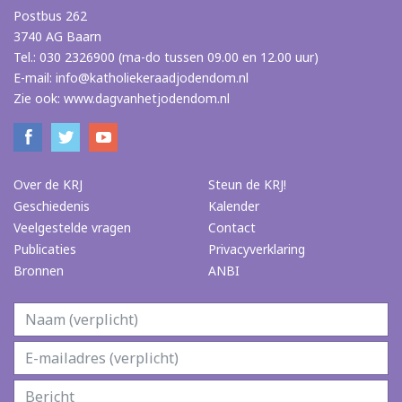
Postbus 262
3740 AG Baarn
Tel.: 030 2326900 (ma-do tussen 09.00 en 12.00 uur)
E-mail:
info@katholiekeraadjodendom.nl
Zie ook:
www.dagvanhetjodendom.nl
Over de KRJ
Steun de KRJ!
Geschiedenis
Kalender
Veelgestelde vragen
Contact
Publicaties
Privacyverklaring
Bronnen
ANBI