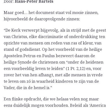
Door:
Hans-Peter Bartels
Maar goed… het document staat vol mooie zinnen,
bijvoorbeeld de daaropvolgende zinnen:
“De Kerk verwerpt bijgevolg, als in strijd met de geest
van Christus, elke discriminatie of onderdrukking ten
opzichte van mensen om reden van ras of kleur, van
stand of godsdienst. Op het voorbeeld van de heilige
Apostelen Petrus en Paulus bezweert daarom de
heilige Synode de christenen om “onder de heidenen
een voorbeeldig leven te leiden” (1 Pt. 2,12) en, voor
zover het van hen afhangt, met alle mensen in vrede
te leven om zó in waarheid kinderen te zijn van de
Vader, die in de hemel is.”
Een flinke opdracht, die we helaas velen nog maar
eens duidelijk mogen voorhouden. Beleid als ‘America