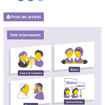
Print dit artikel
Ook interessant
Bijbel
Leven & traditie
Samenleven