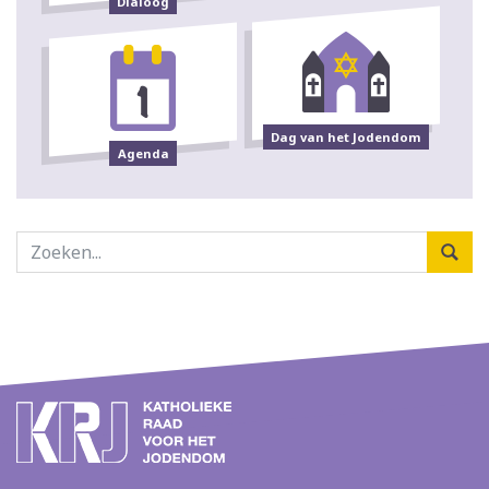
Dialoog
Dag van het Jodendom
Agenda