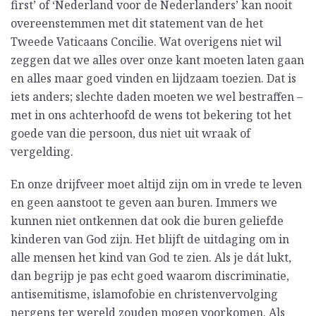
first’ of ‘Nederland voor de Nederlanders’ kan nooit
overeenstemmen met dit statement van de het
Tweede Vaticaans Concilie. Wat overigens niet wil
zeggen dat we alles over onze kant moeten laten gaan
en alles maar goed vinden en lijdzaam toezien. Dat is
iets anders; slechte daden moeten we wel bestraffen –
met in ons achterhoofd de wens tot bekering tot het
goede van die persoon, dus niet uit wraak of
vergelding.
En onze drijfveer moet altijd zijn om in vrede te leven
en geen aanstoot te geven aan buren. Immers we
kunnen niet ontkennen dat ook die buren geliefde
kinderen van God zijn. Het blijft de uitdaging om in
alle mensen het kind van God te zien. Als je dát lukt,
dan begrijp je pas echt goed waarom discriminatie,
antisemitisme, islamofobie en christenvervolging
nergens ter wereld zouden mogen voorkomen. Als