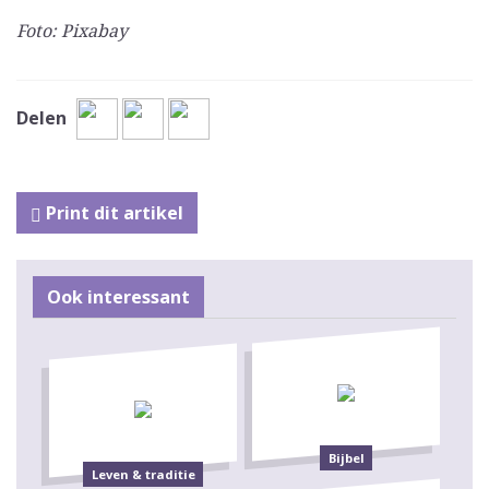
Foto: Pixabay
Delen
Print dit artikel
Ook interessant
Bijbel
Leven & traditie