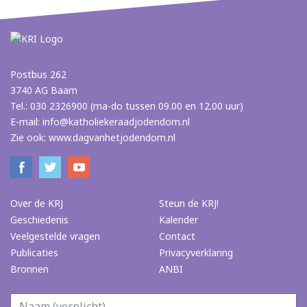
Postbus 262
3740 AG Baarn
Tel.: 030 2326900 (ma-do tussen 09.00 en 12.00 uur)
E-mail:
info@katholiekeraadjodendom.nl
Zie ook:
www.dagvanhetjodendom.nl
Over de KRJ
Steun de KRJ!
Geschiedenis
Kalender
Veelgestelde vragen
Contact
Publicaties
Privacyverklaring
Bronnen
ANBI