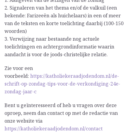
1. Aangeven van de lezingen van de zondag
2. Signaleren van het thema en/of de valkuil (een
bekende: Farizeeën als huichelaars) in een of meer
van de teksten en korte toelichting daarbij (100-150
woorden)
3. Verwijzing naar bestaande nog actuele
toelichtingen en achtergrondinformatie waarin
aandacht is voor de joods-christelijke relatie.
Zie voor een
voorbeeld:
https://katholiekeraadjodendom.nl/de-
schrift-op-zondag-tips-voor-de-verkondiging-24e-
zondag-jaar-c
Bent u geïnteresseerd of heb u vragen over deze
oproep, neem dan contact op met de redactie van
onze website via
https://katholiekeraadjodendom.nl/contact