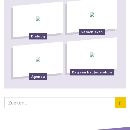
Samenleven
Dialoog
Dag van het Jodendom
Agenda