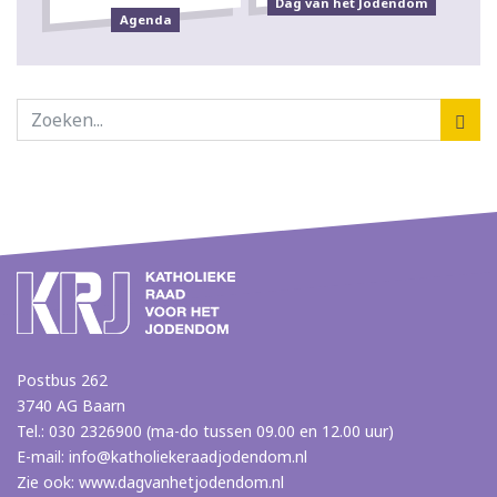
Dag van het Jodendom
Agenda
Postbus 262
3740 AG Baarn
Tel.: 030 2326900 (ma-do tussen 09.00 en 12.00 uur)
E-mail:
info@katholiekeraadjodendom.nl
Zie ook:
www.dagvanhetjodendom.nl