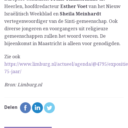
Heerlen, hoofdredacteur
Esther Voet
van het Nieuw
Israëlitisch Weekblad en
Sheila Meinhardt
vertegenwoordiger van de Sinti-gemeenschap. Ook
diverse jongeren en voorgangers uit religieuze
gemeenschappen zullen het woord voeren. De
bijeenkomst in Maastricht is alleen voor genodigden.
Zie ook
https://www.limburg.nl/actueel/agenda/@4795/expositie
75-jaar/
Bron: Limburg.nl
Delen