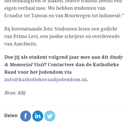
herdenkingsreis te maken. Iedere student neemt een
eigen verhaal mee. We hebben studenten van
Ecuador tot Taiwan en van Noorwegen tot Indonesië.”
Bij bovenstaande foto: Studenten lezen een gedicht
van Primo Levi, een joodse schrijver en overlevende
van Auschwitz.
Doe jij als student volgend jaar mee aan dit
Study
& Memorial Visit
? Contacteer dan de Katholieke
Raad voor het Jodendom via
info@katholiekeraadjodendom.nl
.
Bron: KRJ
Delen