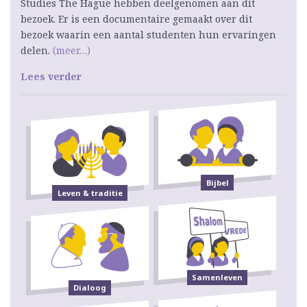
Studies The Hague hebben deelgenomen aan dit
bezoek. Er is een documentaire gemaakt over dit
bezoek waarin een aantal studenten hun ervaringen
delen.
(meer…)
Lees verder
Bijbel
Leven & traditie
Samenleven
Dialoog