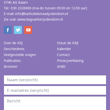
3740 AG Baarn
Tel.: 030 2326900 (ma-do tussen 09.00 en 12.00 uur)
E-mail:
info@katholiekeraadjodendom.nl
Zie ook:
www.dagvanhetjodendom.nl
Over de KRJ
Steun de KRJ!
Geschiedenis
Kalender
Veelgestelde vragen
Contact
Publicaties
Privacyverklaring
Bronnen
ANBI