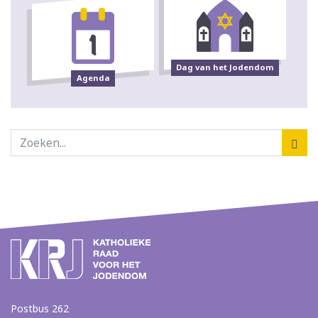
Dag van het Jodendom
Agenda
Postbus 262