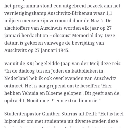
het programma stond een uitgebreid bezoek aan het
vernietigingskamp Auschwitz-Birkenau waar 1,1
miljoen mensen zijn vermoord door de Nazi’s. De
slachtoffers van Auschwitz worden elk jaar op 27
januari herdacht op Holocaust Memorial day. Deze
datum is gekozen vanwege de bevrijding van
Auschwitz op 27 januari 1945.
Vanuit de KRJ begeleidde Jaap van der Meij deze reis:
“In de dialoog tussen Joden en katholieken in
Nederland heb ik ook overlevenden van Auschwitz
ontmoet. Het is aangrijpend om te beseffen: ‘Hier
hebben Yehuda en Bloeme gelopen’. Dit geeft aan de
opdracht ‘Nooit meer!’ een extra dimensie.”
Studentenpastor Günther Sturms uit Delft: “Het is heel
bijzonder om met studenten uit diverse steden deze