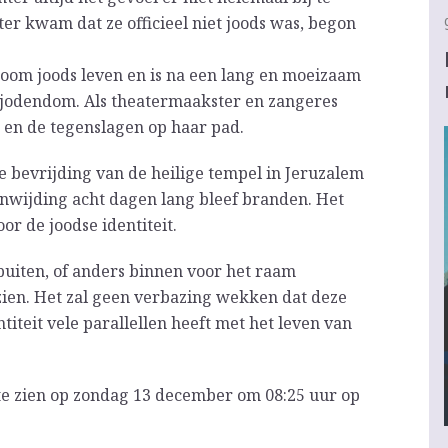
hter kwam dat ze officieel niet joods was, begon
room joods leven en is na een lang en moeizaam
 jodendom. Als theatermaakster en zangeres
 en de tegenslagen op haar pad.
de bevrijding van de heilige tempel in Jeruzalem
inwijding acht dagen lang bleef branden. Het
or de joodse identiteit.
uiten, of anders binnen voor het raam
 zien. Het zal geen verbazing wekken dat deze
iteit vele parallellen heeft met het leven van
e zien op zondag 13 december om 08:25 uur op