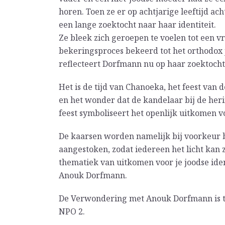
horen. Toen ze er op achtjarige leeftijd ac
een lange zoektocht naar haar identiteit.
Ze bleek zich geroepen te voelen tot een v
bekeringsproces bekeerd tot het orthodox
reflecteert Dorfmann nu op haar zoektocht
Het is de tijd van Chanoeka, het feest van 
en het wonder dat de kandelaar bij de her
feest symboliseert het openlijk uitkomen vo
De kaarsen worden namelijk bij voorkeur b
aangestoken, zodat iedereen het licht kan
thematiek van uitkomen voor je joodse ident
Anouk Dorfmann.
De Verwondering met Anouk Dorfmann is t
NPO 2.
___