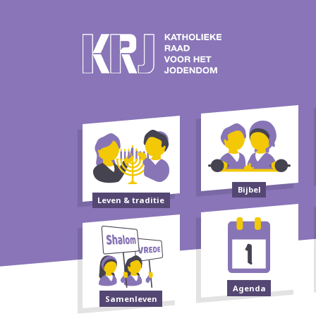
Bijbel
Leven & traditie
Agenda
Samenleven