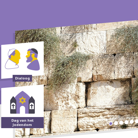
Dialoog
Dag van het
Jodendom