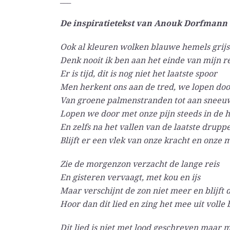
De inspiratietekst van Anouk Dorfmann
Ook al kleuren wolken blauwe hemels grijs
Denk nooit ik ben aan het einde van mijn re
Er is tijd, dit is nog niet het laatste spoor
Men herkent ons aan de tred, we lopen doo
Van groene palmenstranden tot aan sneeu
Lopen we door met onze pijn steeds in de 
En zelfs na het vallen van de laatste drupp
Blijft er een vlek van onze kracht en onze
Zie de morgenzon verzacht de lange reis
En gisteren vervaagt, met kou en ijs
Maar verschijnt de zon niet meer en blijft 
Hoor dan dit lied en zing het mee uit volle 
Dit lied is niet met lood geschreven maar 