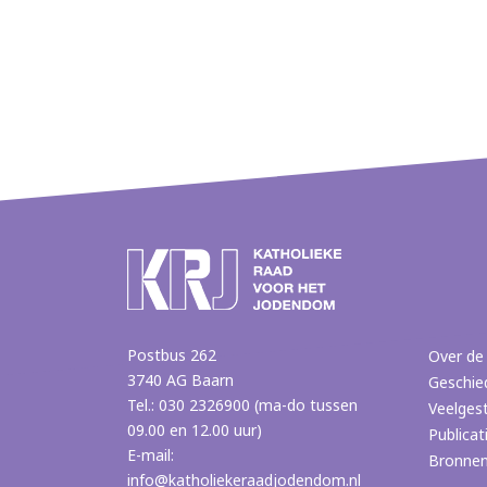
Postbus 262
Over de
3740 AG Baarn
Geschie
Tel.: 030 2326900 (ma-do tussen
Veelges
09.00 en 12.00 uur)
Publicat
E-mail:
Bronne
info@katholiekeraadjodendom.nl