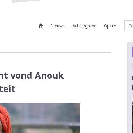
Nieuws
Achtergrond
Opinie
ht vond Anouk
teit