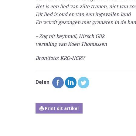
Het is een lied van zilte tranen, niet van zo
Dit lied is oud en van een ingevallen land
En wordt gezongen met granaten in de ha
– Zog nit keynmol, Hirsch Glik
vertaling van Koen Thomassen
Bron/foto: KRO-NCRV
Delen
Print dit artikel