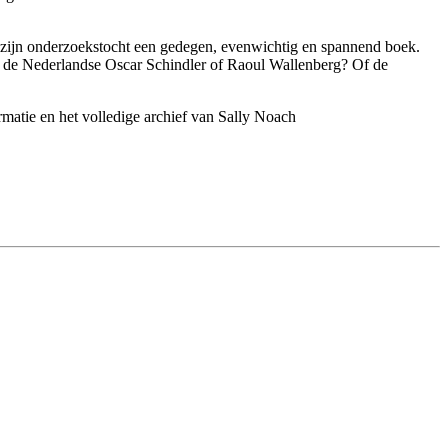
r zijn onderzoekstocht een gedegen, evenwichtig en spannend boek.
: de Nederlandse Oscar Schindler of Raoul Wallenberg? Of de
rmatie en het volledige archief van Sally Noach