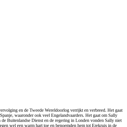
vervolging en de Tweede Wereldoorlog verrijkt en verbreed. Het gaat
n Spanje, waaronder ook veel Engelandvaarders. Het gaat om Sally
n de Buitenlandse Dienst en de regering in Londen vonden Sally niet
entegen wel een warm hart toe en benoemden hem tot Erekruis in de