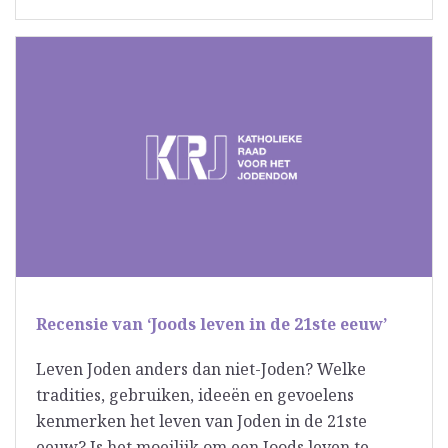
Recensie van ‘Joods leven in de 21ste eeuw’
Leven Joden anders dan niet-Joden? Welke
tradities, gebruiken, ideeën en gevoelens
kenmerken het leven van Joden in de 21ste
eeuw? Is het moeilijk om een Joods leven te