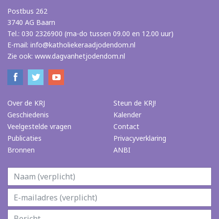
Postbus 262
3740 AG Baarn
Tel.: 030 2326900 (ma-do tussen 09.00 en 12.00 uur)
E-mail:
info@katholiekeraadjodendom.nl
Zie ook:
www.dagvanhetjodendom.nl
Over de KRJ
Steun de KRJ!
Geschiedenis
Kalender
Veelgestelde vragen
Contact
Publicaties
Privacyverklaring
Bronnen
ANBI