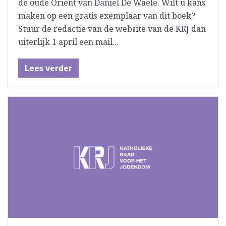
de oude Orient van Daniël De Waele. Wilt u kans
maken op een gratis exemplaar van dit boek?
Stuur de redactie van de website van de KRJ dan
uiterlijk 1 april een mail...
Lees verder