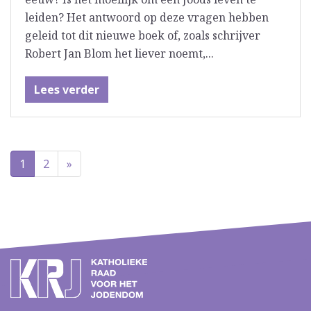
leiden? Het antwoord op deze vragen hebben
geleid tot dit nieuwe boek of, zoals schrijver
Robert Jan Blom het liever noemt,...
Lees verder
1
2
»