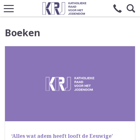
Boeken
‘Alles wat adem heeft looft de Eeuwige’