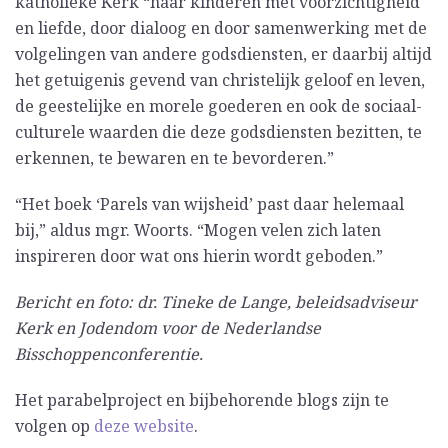
katholieke Kerk “haar kinderen met voorzichtigheid
en liefde, door dialoog en door samenwerking met de
volgelingen van andere godsdiensten, er daarbij altijd
het getuigenis gevend van christelijk geloof en leven,
de geestelijke en morele goederen en ook de sociaal-
culturele waarden die deze godsdiensten bezitten, te
erkennen, te bewaren en te bevorderen.”
“Het boek ‘Parels van wijsheid’ past daar helemaal
bij,” aldus mgr. Woorts. “Mogen velen zich laten
inspireren door wat ons hierin wordt geboden.”
Bericht en foto: dr. Tineke de Lange, beleidsadviseur
Kerk en Jodendom voor de Nederlandse
Bisschoppenconferentie.
Het parabelproject en bijbehorende blogs zijn te
volgen op
deze website
.