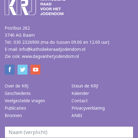
Postbus 262
3740 AG Baarn
Tel.: 030 2326900 (ma-do tussen 09.00 en 12.00 uur)
E-mail:
info@katholiekeraadjodendom.nl
Zie ook:
www.dagvanhetjodendom.nl
Over de KRJ
Steun de KRJ!
Geschiedenis
Kalender
Veelgestelde vragen
Contact
Publicaties
Privacyverklaring
Bronnen
ANBI