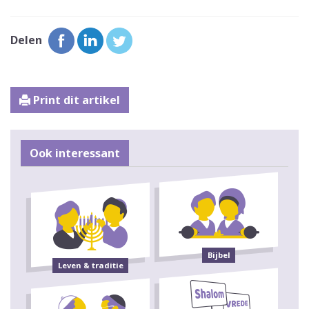
Delen
Print dit artikel
Ook interessant
Bijbel
Leven & traditie