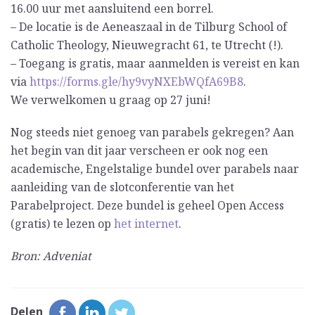
16.00 uur met aansluitend een borrel.
– De locatie is de Aeneaszaal in de Tilburg School of
Catholic Theology, Nieuwegracht 61, te Utrecht (!).
– Toegang is gratis, maar aanmelden is vereist en kan
via
https://forms.gle/hy9vyNXEbWQfA69B8
.
We verwelkomen u graag op 27 juni!
Nog steeds niet genoeg van parabels gekregen? Aan
het begin van dit jaar verscheen er ook nog een
academische, Engelstalige bundel over parabels naar
aanleiding van de slotconferentie van het
Parabelproject. Deze bundel is geheel Open Access
(gratis) te lezen op
het internet
.
Bron: Adveniat
Delen