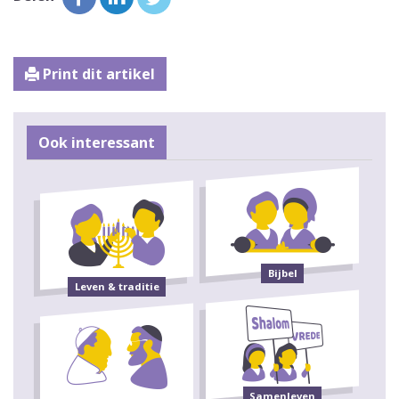
Print dit artikel
Ook interessant
Bijbel
Leven & traditie
Samenleven