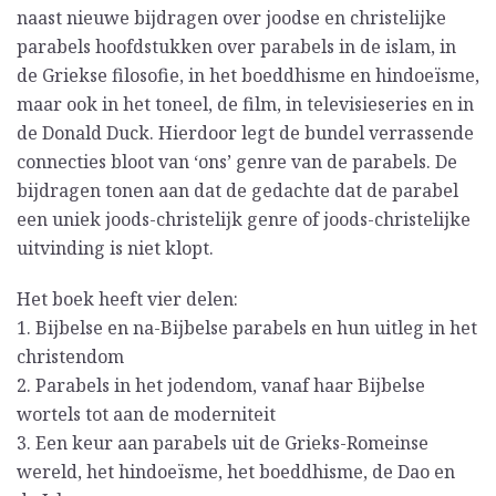
naast nieuwe bijdragen over joodse en christelijke
parabels hoofdstukken over parabels in de islam, in
de Griekse filosofie, in het boeddhisme en hindoeïsme,
maar ook in het toneel, de film, in televisieseries en in
de Donald Duck. Hierdoor legt de bundel verrassende
connecties bloot van ‘ons’ genre van de parabels. De
bijdragen tonen aan dat de gedachte dat de parabel
een uniek joods-christelijk genre of joods-christelijke
uitvinding is niet klopt.
Het boek heeft vier delen:
1. Bijbelse en na-Bijbelse parabels en hun uitleg in het
christendom
2. Parabels in het jodendom, vanaf haar Bijbelse
wortels tot aan de moderniteit
3. Een keur aan parabels uit de Grieks-Romeinse
wereld, het hindoeïsme, het boeddhisme, de Dao en