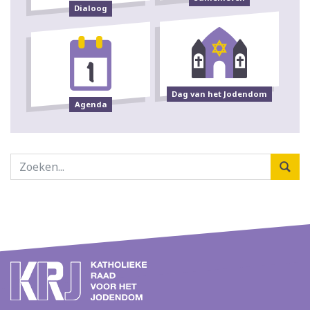
Dialoog
Dag van het Jodendom
Agenda