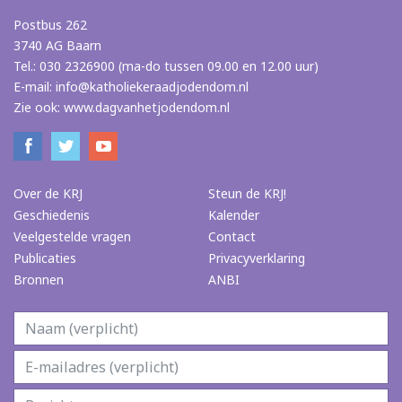
Postbus 262
3740 AG Baarn
Tel.: 030 2326900 (ma-do tussen 09.00 en 12.00 uur)
E-mail:
info@katholiekeraadjodendom.nl
Zie ook:
www.dagvanhetjodendom.nl
Over de KRJ
Steun de KRJ!
Geschiedenis
Kalender
Veelgestelde vragen
Contact
Publicaties
Privacyverklaring
Bronnen
ANBI