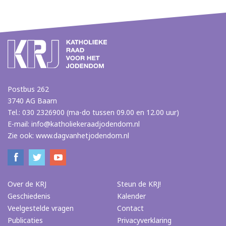
Postbus 262
3740 AG Baarn
Tel.: 030 2326900 (ma-do tussen 09.00 en 12.00 uur)
E-mail:
info@katholiekeraadjodendom.nl
Zie ook:
www.dagvanhetjodendom.nl
Over de KRJ
Steun de KRJ!
Geschiedenis
Kalender
Veelgestelde vragen
Contact
Publicaties
Privacyverklaring