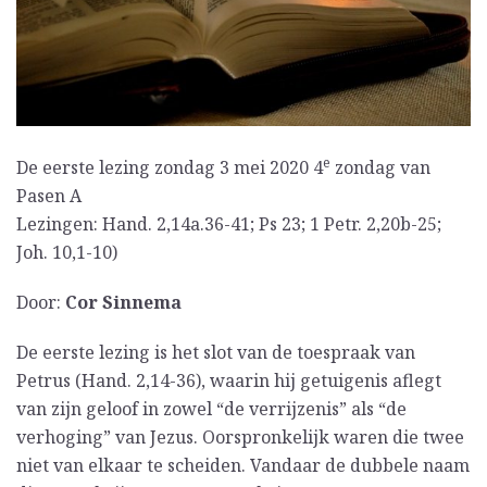
e
De eerste lezing zondag 3 mei 2020 4
zondag van
Pasen A
Lezingen: Hand. 2,14a.36-41; Ps 23; 1 Petr. 2,20b-25;
Joh. 10,1-10)
Door:
Cor Sinnema
De eerste lezing is het slot van de toespraak van
Petrus (Hand. 2,14-36), waarin hij getuigenis aflegt
van zijn geloof in zowel “de verrijzenis” als “de
verhoging” van Jezus. Oorspronkelijk waren die twee
niet van elkaar te scheiden. Vandaar de dubbele naam