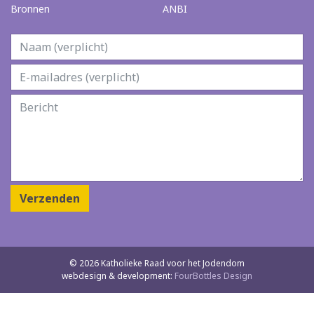
Bronnen
ANBI
Verzenden
© 2026 Katholieke Raad voor het Jodendom
webdesign & development:
FourBottles Design