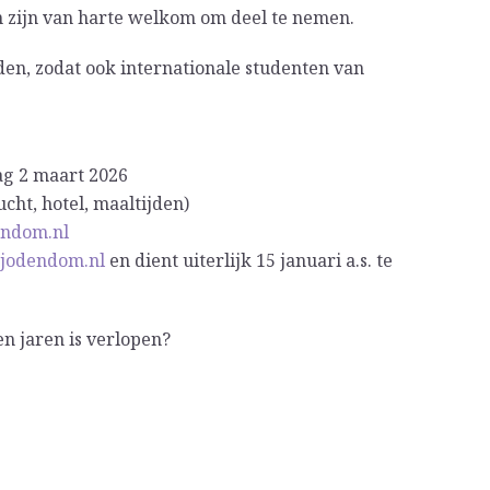
n zijn van harte welkom om deel te nemen.
den, zodat ook internationale studenten van
ag 2 maart 2026
ucht, hotel, maaltijden)
endom.nl
djodendom.nl
en dient uiterlijk 15 januari a.s. te
en jaren is verlopen?