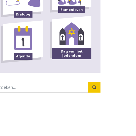
Samenleven
Dialoog
Dag van het
Jodendom
Agenda