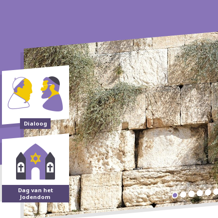
Dialoog
Dag van het
Jodendom