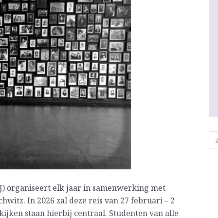
J) organiseert elk jaar in samenwerking met
hwitz. In 2026 zal deze reis van 27 februari – 2
jken staan hierbij centraal. Studenten van alle