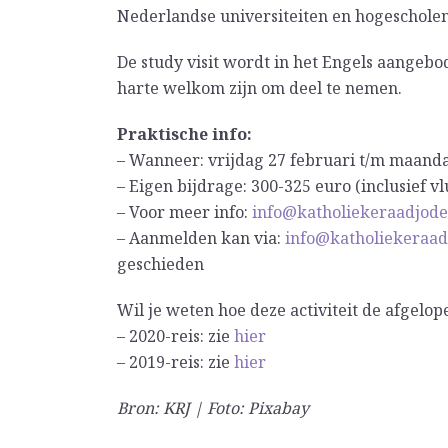
Nederlandse universiteiten en hogeschole
De study visit wordt in het Engels aangebo
harte welkom zijn om deel te nemen.
Praktische info:
– Wanneer: vrijdag 27 februari t/m maand
– Eigen bijdrage: 300-325 euro (inclusief vl
– Voor meer info:
info@katholiekeraadjod
– Aanmelden kan via:
info@katholiekeraa
geschieden
Wil je weten hoe deze activiteit de afgelop
– 2020-reis: zie
hier
– 2019-reis: zie
hier
Bron: KRJ | Foto: Pixabay