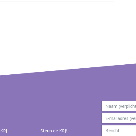
 KRJ
Steun de KRJ!