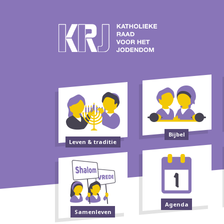
Bijbel
Leven & traditie
Agenda
Samenleven