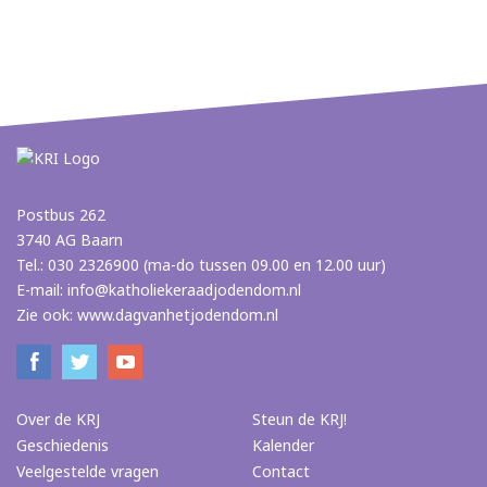
Postbus 262
3740 AG Baarn
Tel.: 030 2326900 (ma-do tussen 09.00 en 12.00 uur)
E-mail:
info@katholiekeraadjodendom.nl
Zie ook:
www.dagvanhetjodendom.nl
Over de KRJ
Steun de KRJ!
Geschiedenis
Kalender
Veelgestelde vragen
Contact