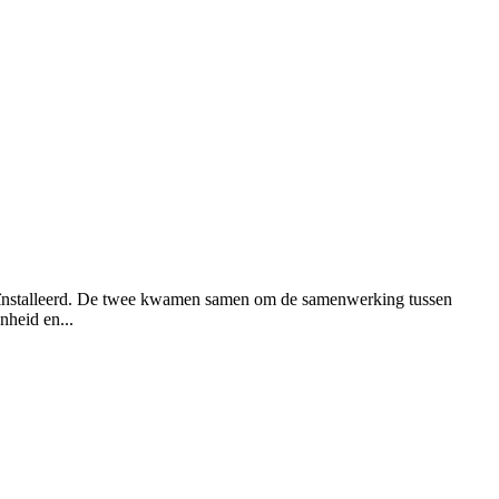
geïnstalleerd. De twee kwamen samen om de samenwerking tussen
nheid en...