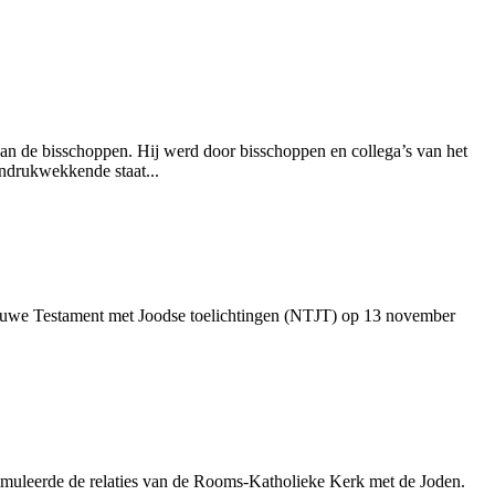
van de bisschoppen. Hij werd door bisschoppen en collega’s van het
ndrukwekkende staat...
Nieuwe Testament met Joodse toelichtingen (NTJT) op 13 november
timuleerde de relaties van de Rooms-Katholieke Kerk met de Joden.