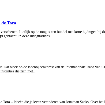
j de Tora
 verschenen. Lieflijk op de tong is een bundel met korte bijdragen bij
d gebracht. In deze uitlegtradities...
it. Dat bleek op de ledenbijeenkomst van de Internationale Raad van Chr
nstanties die zich met...
de Tora – Ideeën die je leven veranderen van Jonathan Sacks. Over het