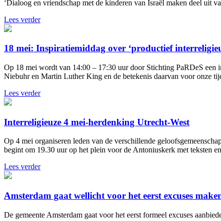
‘Dialoog en vriendschap met de kinderen van Israël maken deel uit van 
Lees verder
18 mei: Inspiratiemiddag over ‘productief interreligieu
Op 18 mei wordt van 14:00 – 17:30 uur door Stichting PaRDeS een in
Niebuhr en Martin Luther King en de betekenis daarvan voor onze tijd.
Lees verder
Interreligieuze 4 mei-herdenking Utrecht-West
Op 4 mei organiseren leden van de verschillende geloofsgemeenscha
begint om 19.30 uur op het plein voor de Antoniuskerk met teksten en
Lees verder
Amsterdam gaat wellicht voor het eerst excuses make
De gemeente Amsterdam gaat voor het eerst formeel excuses aanbieden