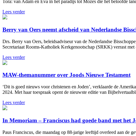
Tora: van Adam en Eva in het paradijs tot Mozes die het beloofde land
Lees verder
Berry van Oers neemt afscheid van Nederlandse Biss
Drs. Berry van Oers, beleidsadviseur van de Nederlandse Bisschoppenc
Secretariaat Rooms-Katholiek Kerkgenootschap (SRKK) verrast met ee
Lees verder
MAW-themanummer over Joods Nieuwe Testament
‘Dit is goed nieuws voor christenen en Joden’, verklaarde de Ameri
2024. Met haar toespraak opent de nieuwste editie van Bijbelvertaa
Lees verder
In Memoriam – Franciscus had goede band met het
Paus Franciscus, die maandag op 88-jarige leeftijd overleed aan de 