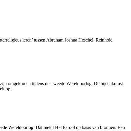
terreligieus leren’ tussen Abraham Joshua Heschel, Reinhold
e zijn omgekomen tijdens de Tweede Wereldoorlog. De bijeenkomst
lt op...
weede Wereldoorlog. Dat meldt Het Parool op basis van bronnen. Een