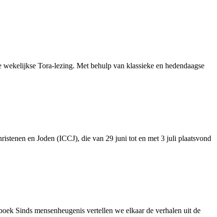
 de wekelijkse Tora-lezing. Met behulp van klassieke en hedendaagse
istenen en Joden (ICCJ), die van 29 juni tot en met 3 juli plaatsvond
 boek Sinds mensenheugenis vertellen we elkaar de verhalen uit de