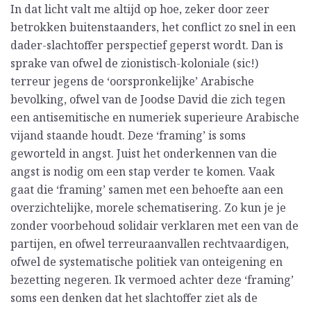
In dat licht valt me altijd op hoe, zeker door zeer
betrokken buitenstaanders, het conflict zo snel in een
dader-slachtoffer perspectief geperst wordt. Dan is
sprake van ofwel de zionistisch-koloniale (sic!)
terreur jegens de ‘oorspronkelijke’ Arabische
bevolking, ofwel van de Joodse David die zich tegen
een antisemitische en numeriek superieure Arabische
vijand staande houdt. Deze ‘framing’ is soms
geworteld in angst. Juist het onderkennen van die
angst is nodig om een stap verder te komen. Vaak
gaat die ‘framing’ samen met een behoefte aan een
overzichtelijke, morele schematisering. Zo kun je je
zonder voorbehoud solidair verklaren met een van de
partijen, en ofwel terreuraanvallen rechtvaardigen,
ofwel de systematische politiek van onteigening en
bezetting negeren. Ik vermoed achter deze ‘framing’
soms een denken dat het slachtoffer ziet als de