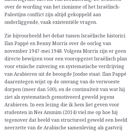
over de wording van het zionisme of het Israëlisch-
Palestijns conflict zijn altijd gekoppeld aan
onderliggende, vaak existentiële vragen.
Zie bijvoorbeeld het debat tussen Israëlische historici
Ilan Pappé en Benny Morris over de oorlog van
november 1947-mei 1948. Volgens Morris zijn er geen
directe bewijzen voor een vooropgezet Israëlisch plan
voor etnische zuivering en systematische verdrijving
van Arabieren uit de beoogde Joodse staat. Ilan Pappé
daarentegen wijst op de omvang van de verwoeste
dorpen (meer dan 500), en de continuïteit van wat hij
ziet als systematisch gemotiveerd geweld jegens
Arabieren. In een lezing die ik hem liet geven voor
studenten in Nes Ammim (2014) viel me op hoe hij
tegenover dat beeld van structureel geweld een beeld
neerzette van de Arabische samenleving als gastvrij