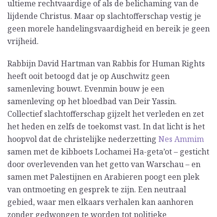
ultieme rechtvaardige of als de belichaming van de
lijdende Christus. Maar op slachtofferschap vestig je
geen morele handelingsvaardigheid en bereik je geen
vrijheid.
Rabbijn David Hartman van Rabbis for Human Rights
heeft ooit betoogd dat je op Auschwitz geen
samenleving bouwt. Evenmin bouw je een
samenleving op het bloedbad van Deir Yassin.
Collectief slachtofferschap gijzelt het verleden en zet
het heden en zelfs de toekomst vast. In dat licht is het
hoopvol dat de christelijke nederzetting
Nes Ammim
samen met de kibboets Lochamei Ha-geta’ot – gesticht
door overlevenden van het getto van Warschau – en
samen met Palestijnen en Arabieren poogt een plek
van ontmoeting en gesprek te zijn. Een neutraal
gebied, waar men elkaars verhalen kan aanhoren
zonder gedwongen te worden tot politieke