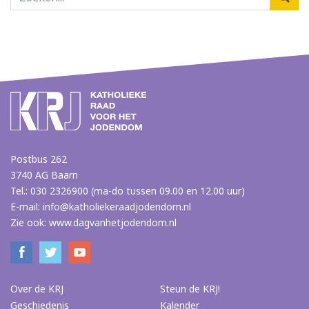
Postbus 262
3740 AG Baarn
Tel.: 030 2326900 (ma-do tussen 09.00 en 12.00 uur)
E-mail:
info@katholiekeraadjodendom.nl
Zie ook:
www.dagvanhetjodendom.nl
Over de KRJ
Steun de KRJ!
Geschiedenis
Kalender