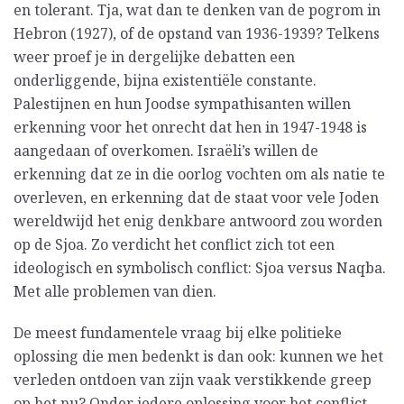
en tolerant. Tja, wat dan te denken van de pogrom in
Hebron (1927), of de opstand van 1936-1939? Telkens
weer proef je in dergelijke debatten een
onderliggende, bijna existentiële constante.
Palestijnen en hun Joodse sympathisanten willen
erkenning voor het onrecht dat hen in 1947-1948 is
aangedaan of overkomen. Israëli’s willen de
erkenning dat ze in die oorlog vochten om als natie te
overleven, en erkenning dat de staat voor vele Joden
wereldwijd het enig denkbare antwoord zou worden
op de Sjoa. Zo verdicht het conflict zich tot een
ideologisch en symbolisch conflict: Sjoa versus Naqba.
Met alle problemen van dien.
De meest fundamentele vraag bij elke politieke
oplossing die men bedenkt is dan ook: kunnen we het
verleden ontdoen van zijn vaak verstikkende greep
op het nu? Onder iedere oplossing voor het conflict