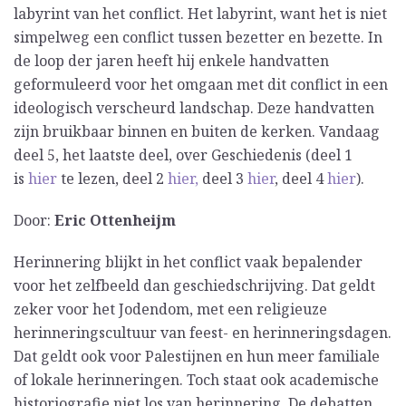
labyrint van het conflict. Het labyrint, want het is niet
simpelweg een conflict tussen bezetter en bezette. In
de loop der jaren heeft hij enkele handvatten
geformuleerd voor het omgaan met dit conflict in een
ideologisch verscheurd landschap. Deze handvatten
zijn bruikbaar binnen en buiten de kerken. Vandaag
deel 5, het laatste deel, over Geschiedenis (deel 1
is
hier
te lezen, deel 2
hier,
deel 3
hier
, deel 4
hier
).
Door:
Eric Ottenheijm
Herinnering blijkt in het conflict vaak bepalender
voor het zelfbeeld dan geschiedschrijving. Dat geldt
zeker voor het Jodendom, met een religieuze
herinneringscultuur van feest- en herinneringsdagen.
Dat geldt ook voor Palestijnen en hun meer familiale
of lokale herinneringen. Toch staat ook academische
historiografie niet los van herinnering. De debatten