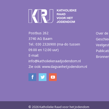
Postbus 262
Over de
3740 AG Baarn
Geschie
Tel.: 030 2326900 (ma-do tussen
Veelges
09.00 en 12.00 uur)
Publicat
E-mail:
Bronne
info@katholiekeraadjodendom.nl
Zie ook:
www.dagvanhetjodendom.nl
© 2026 Katholieke Raad voor het Jodendom