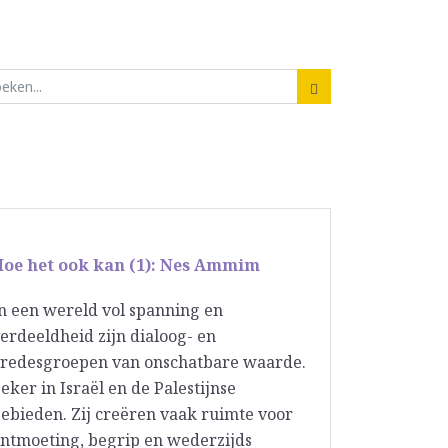
Hoe het ook kan (1): Nes Ammim
n een wereld vol spanning en
erdeeldheid zijn dialoog- en
redesgroepen van onschatbare waarde.
eker in Israël en de Palestijnse
ebieden. Zij creëren vaak ruimte voor
ntmoeting, begrip en wederzijds