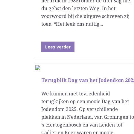
herdruk in 1988) onder de titel Sag nie,
du gehst den letzten Weg. In het
voorwoord bij die uitgave schreven zij
toen: “Het leek ons nuttig...
Lees verder
Terugblik Dag van het Jodendom 202
We kunnen met tevredenheid
terugkijken op een mooie Dag van het
Jodendom 2025. Op verschillende
plekken in Nederland, van Groningen to
’s-Hertogenbosch en van Leiden tot
Cadier en Keer waren er mooie