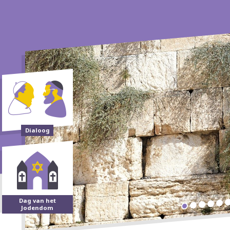
Dialoog
Dag van het
Jodendom