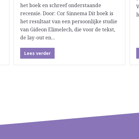
het boek en schreef onderstaande
W
recensie. Door: Cor Sinnema Dit boek is
b
het resultaat van een persoonlijke studie
van Gideon Elimelech, die voor de tekst,
de lay-out en...
Lees verder