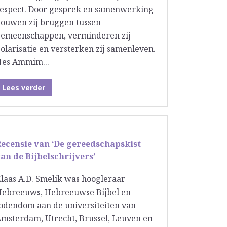
espect. Door gesprek en samenwerking
ouwen zij bruggen tussen
emeenschappen, verminderen zij
olarisatie en versterken zij samenleven.
Nes Ammim...
Lees verder
Recensie van ‘De gereedschapskist
an de Bijbelschrijvers’
laas A.D. Smelik was hoogleraar
ebreeuws, Hebreeuwse Bijbel en
odendom aan de universiteiten van
msterdam, Utrecht, Brussel, Leuven en