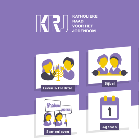
Bijbel
Leven & traditie
Agenda
Samenleven