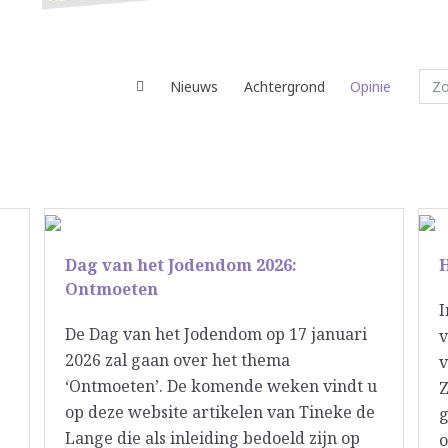
Nieuws
Achtergrond
Opinie
Dag van het Jodendom 2026:
Ontmoeten
I
De Dag van het Jodendom op 17 januari
v
2026 zal gaan over het thema
v
‘Ontmoeten’. De komende weken vindt u
Z
op deze website artikelen van Tineke de
g
Lange die als inleiding bedoeld zijn op
o