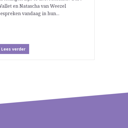
allet en Natascha van Weezel
espreken vandaag in hun...
Lees verder