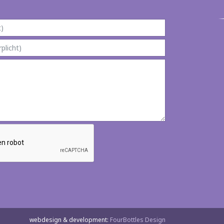
webdesign & development:
FourBottles Design