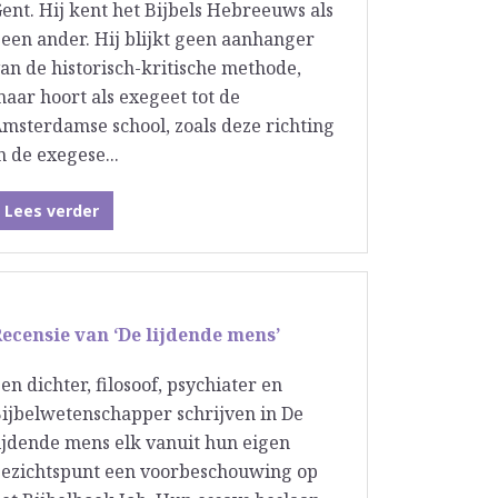
ent. Hij kent het Bijbels Hebreeuws als
een ander. Hij blijkt geen aanhanger
an de historisch-kritische methode,
aar hoort als exegeet tot de
msterdamse school, zoals deze richting
n de exegese...
Lees verder
ecensie van ‘De lijdende mens’
en dichter, filosoof, psychiater en
ijbelwetenschapper schrijven in De
ijdende mens elk vanuit hun eigen
ezichtspunt een voorbeschouwing op