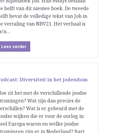
et Bijbelboek Job. Hun essays beslaan
e helft van dit nieuwe boek. De tweede
elft bevat de volledige tekst van Job in
e vertaling van NBV21. Het verhaal is
o’n...
Lees verder
odcast: Diversiteit in het jodendom
oe zit het met de verschillende joodse
tromingen? Wat zijn dan precies de
erschillen? Wat is er gebeurd met de
oodse wijken die er voor de oorlog in
eel Europa waren en welke joodse
tromingen zijn er in Nederland? Bart